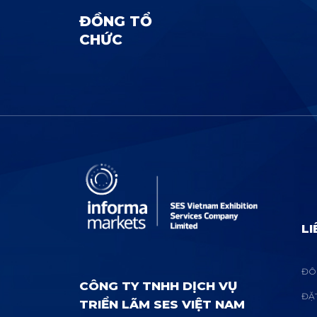
ĐỒNG TỔ
CHỨC
LI
ĐÔI
CÔNG TY TNHH DỊCH VỤ
ĐẶ
TRIỂN LÃM SES VIỆT NAM