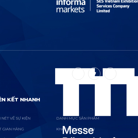
ÊN KẾT NHANH
 NÉT VỀ SỰ KIỆN
DANH MỤC SẢN PHẨM
T GIAN HÀNG
KHÁCH THAM QUAN