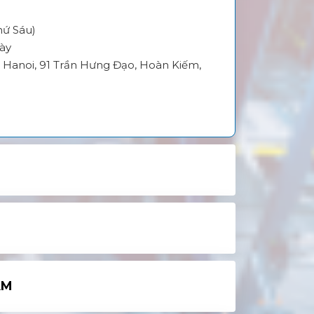
hứ Sáu)
gày
.E Hanoi, 91 Trần Hưng Đạo, Hoàn Kiếm,
AM