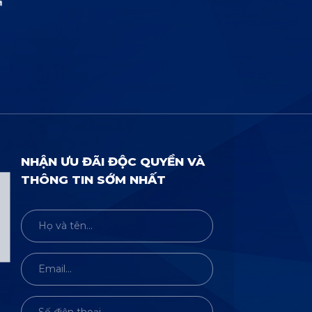
NHẬN ƯU ĐÃI ĐỘC QUYỀN VÀ
THÔNG TIN SỚM NHẤT