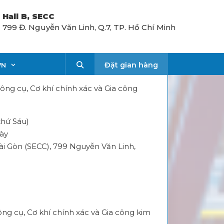
Hall B, SECC
799 Đ. Nguyễn Văn Linh, Q.7, TP. Hồ Chí Minh
Search
Đặt gian hàng
VN
công cụ, Cơ khí chính xác và Gia công
thứ Sáu)
gày
Sài Gòn (SECC), 799 Nguyễn Văn Linh,
ông cụ, Cơ khí chính xác và Gia công kim