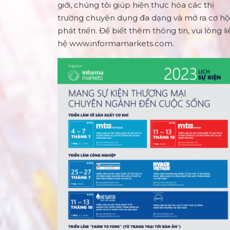
giới, chúng tôi giúp hiện thực hóa các thị
trường chuyên dụng đa dạng và mở ra cơ hộ
phát triển. Để biết thêm thông tin, vui lòng l
hệ
www.informamarkets.com
.