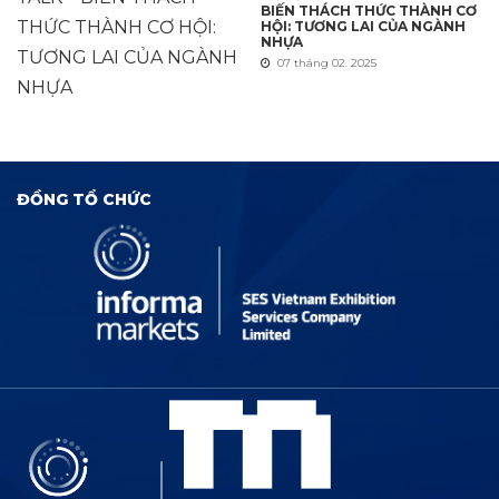
BIẾN THÁCH THỨC THÀNH CƠ
HỘI: TƯƠNG LAI CỦA NGÀNH
NHỰA
07 tháng 02. 2025
ĐỒNG TỔ CHỨC